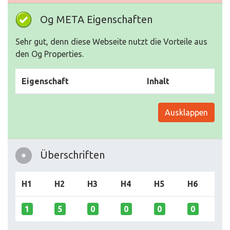
Og META Eigenschaften
Sehr gut, denn diese Webseite nutzt die Vorteile aus
den Og Properties.
Eigenschaft
Inhalt
Ausklappen
Überschriften
H1
H2
H3
H4
H5
H6
1
5
0
0
0
0