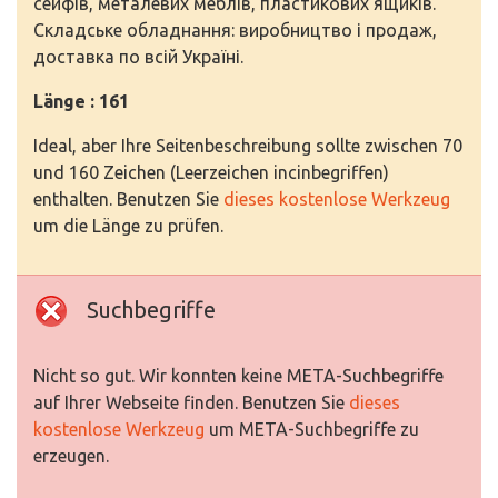
сейфів, металевих меблів, пластикових ящиків.
Складське обладнання: виробництво і продаж,
доставка по всій Україні.
Länge : 161
Ideal, aber Ihre Seitenbeschreibung sollte zwischen 70
und 160 Zeichen (Leerzeichen incinbegriffen)
enthalten. Benutzen Sie
dieses kostenlose Werkzeug
um die Länge zu prüfen.
Suchbegriffe
Nicht so gut. Wir konnten keine META-Suchbegriffe
auf Ihrer Webseite finden. Benutzen Sie
dieses
kostenlose Werkzeug
um META-Suchbegriffe zu
erzeugen.