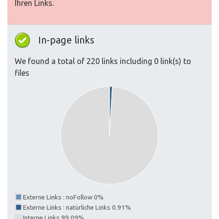
Ihren Links.
In-page links
We found a total of 220 links including 0 link(s) to
files
Externe Links : noFollow 0%
Externe Links : natürliche Links 0.91%
Interne Links 99.09%