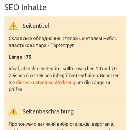
SEO Inhalte
Seitentitel
Складське обладнання: стелажі, металеві меблі,
пластикова тара - Таргетгруп
Länge : 75
Ideal, aber Ihre Seitentitel sollte zwischen 10 und 70
Zeichen (Leerzeichen inbegriffen) enthalten. Benutzen
Sie
dieses kostenlose Werkzeug
um die Länge zu
prüfen.
Seitenbeschreibung
Пропонуємо великий вибір стелажів, верстаків,