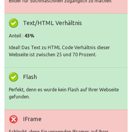
Bilder für Suchmaschinen zugänglich zu machen.
Text/HTML Verhältnis
Anteil :
43%
Ideal! Das Text zu HTML Code Verhältnis dieser
Webseite ist zwischen 25 und 70 Prozent.
Flash
Perfekt, denn es wurde kein Flash auf Ihrer Webseite
gefunden.
IFrame
Schlecht, denn Sie verwenden IFrames auf Ihrer