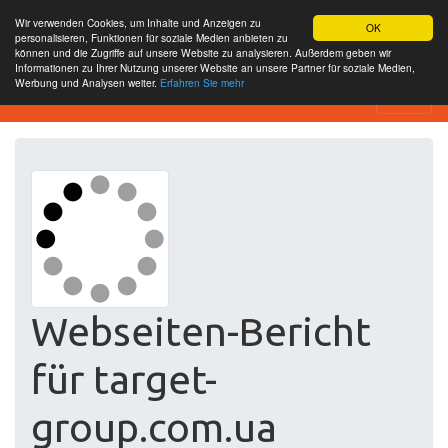
Wir verwenden Cookies, um Inhalte und Anzeigen zu
OK
personalisieren, Funktionen für soziale Medien anbieten zu
können und die Zugriffe auf unsere Website zu analysieren. Außerdem geben wir
Informationen zu Ihrer Nutzung unserer Website an unsere Partner für soziale Medien,
Werbung und Analysen weiter.
Erfahren Sie mehr
Free SEO Testing Tool
Webseiten-Bericht
für target-
group.com.ua