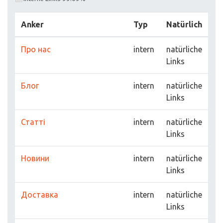
Anker
Typ
Natürlich
Про нас
intern
natürliche
Links
Блог
intern
natürliche
Links
Статті
intern
natürliche
Links
Новини
intern
natürliche
Links
Доставка
intern
natürliche
Links