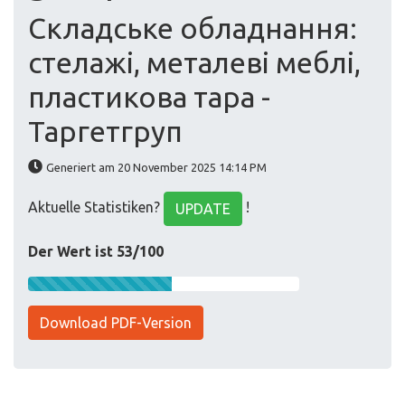
Складське обладнання:
стелажі, металеві меблі,
пластикова тара -
Таргетгруп
Generiert am 20 November 2025 14:14 PM
Aktuelle Statistiken?
!
UPDATE
Der Wert ist 53/100
Download PDF-Version