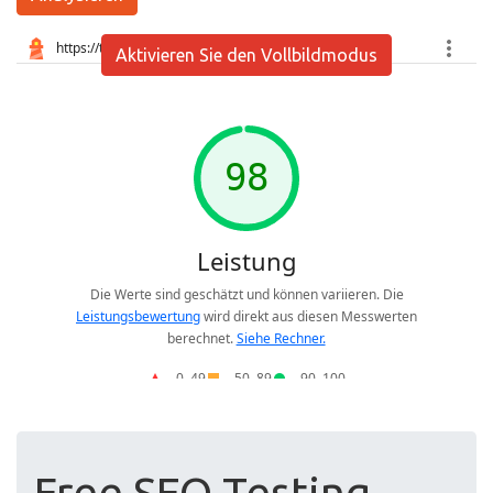
Aktivieren Sie den Vollbildmodus
Free SEO Testing