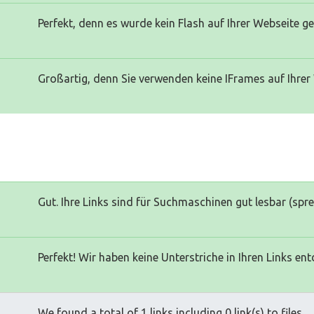
Perfekt, denn es wurde kein Flash auf Ihrer Webseite g
Großartig, denn Sie verwenden keine IFrames auf Ihrer
Gut. Ihre Links sind für Suchmaschinen gut lesbar (spr
Perfekt! Wir haben keine Unterstriche in Ihren Links ent
We found a total of 1 links including 0 link(s) to files