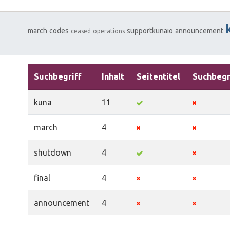
march
codes
supportkunaio
announcement
ceased
operations
Suchbegriff
Inhalt
Seitentitel
Suchbegr
kuna
11
march
4
shutdown
4
final
4
announcement
4