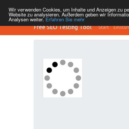
Wir verwenden Cookies, um Inhalte und Anzeigen zu pers
Website zu analysieren. Außerdem geben wir Informatio
Analysen weiter.
Erfahren Sie mehr
Free SEO Testing Tool
Start
Einstu