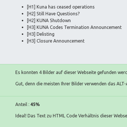
[H1] Kuna has ceased operations
[H2] Still Have Questions?
[H2] KUNA Shutdown
[H3] KUNA Codes Termination Announcement
[H3] Delisting
[H3] Closure Announcement
Es konnten 4 Bilder auf dieser Webseite gefunden wer
Gut, denn die meisten Ihrer Bilder verwenden das ALT-A
Anteil :
45%
Ideal! Das Text zu HTML Code Verhältnis dieser Websei