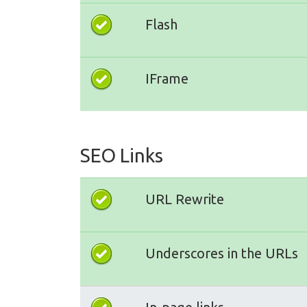
Flash
IFrame
SEO Links
URL Rewrite
Underscores in the URLs