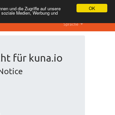
OK
nen und die Zugriffe auf unsere
r soziale Medien, Werbung und
Sprache
ht für kuna.io
Notice