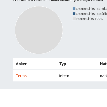
Externe Links : noFol
Externe Links : natürl
Interne Links 100%
Anker
Typ
Nat
Terms
intern
natü