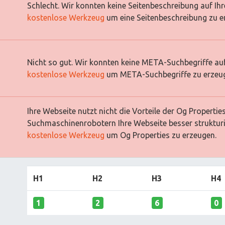
Schlecht. Wir konnten keine Seitenbeschreibung auf Ih
kostenlose Werkzeug
um eine Seitenbeschreibung zu e
Nicht so gut. Wir konnten keine META-Suchbegriffe auf
kostenlose Werkzeug
um META-Suchbegriffe zu erzeu
Ihre Webseite nutzt nicht die Vorteile der Og Properti
Suchmaschinenrobotern Ihre Webseite besser strukturi
kostenlose Werkzeug
um Og Properties zu erzeugen.
H1
H2
H3
H4
1
2
6
0