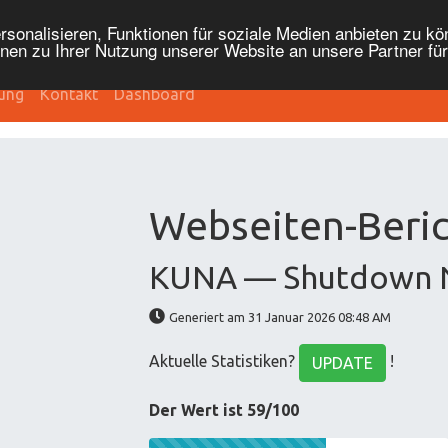
onalisieren, Funktionen für soziale Medien anbieten zu kön
nen zu Ihrer Nutzung unserer Website an unsere Partner fü
fung
Kontakt
Dashboard
Webseiten-Beric
KUNA — Shutdown 
Generiert am 31 Januar 2026 08:48 AM
Aktuelle Statistiken?
!
UPDATE
Der Wert ist 59/100