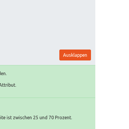
Ausklappen
den.
ttribut.
te ist zwischen 25 und 70 Prozent.