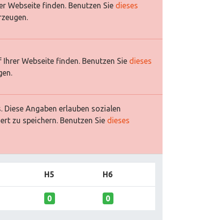
rer Webseite finden. Benutzen Sie
dieses
rzeugen.
 Ihrer Webseite finden. Benutzen Sie
dieses
gen.
es. Diese Angaben erlauben sozialen
ert zu speichern. Benutzen Sie
dieses
H5
H6
0
0