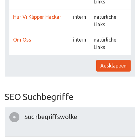
Links
Hur Vi Klipper Häckar
intern
natürliche
Links
Om Oss
intern
natürliche
Links
Ausklappen
SEO Suchbegriffe
Suchbegriffswolke