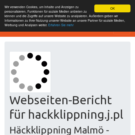
Wir verwenden Cookies, um Inhalte und Anzeigen zu
OK
personalisieren, Funktionen für soziale Medien anbieten zu
können und die Zugriffe auf unsere Website zu analysieren. Außerdem geben wir
Informationen zu Ihrer Nutzung unserer Website an unsere Partner für soziale Medien,
Werbung und Analysen weiter.
Erfahren Sie mehr
Free SEO Testing Tool
Webseiten-Bericht
für hackklippning.j.pl
Häckklippning Malmö -