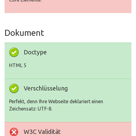
Dokument
Doctype
HTML 5
Verschlüsselung
Perfekt, denn Ihre Webseite deklariert einen
Zeichensatz: UTF-8.
W3C Validität