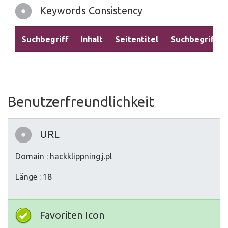
Keywords Consistency
Suchbegriff
Inhalt
Seitentitel
Suchbegriffe
Benutzerfreundlichkeit
URL
Domain : hackklippning.j.pl
Länge : 18
Favoriten Icon