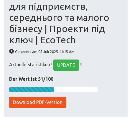
для підприємств,
середнього та малого
бізнесу | Проекти під
ключ | EcoTech
Generiert am 05 Juli 2025 11:15 AM
Aktuelle Statistiken?
!
UPDATE
Der Wert ist 51/100
Download PDF-Version