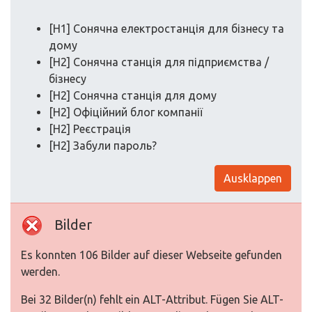
[H1] Сонячна електростанція для бізнесу та
дому
[H2] Cонячна станція для підприємства /
бізнесу
[H2] Cонячна станція для дому
[H2] Офіційний блог компанії
[H2] Реєстрація
[H2] Забули пароль?
Ausklappen
Bilder
Es konnten 106 Bilder auf dieser Webseite gefunden
werden.
Bei 32 Bilder(n) fehlt ein ALT-Attribut. Fügen Sie ALT-