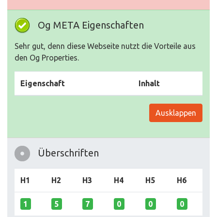
Og META Eigenschaften
Sehr gut, denn diese Webseite nutzt die Vorteile aus
den Og Properties.
Eigenschaft
Inhalt
Ausklappen
Überschriften
H1
H2
H3
H4
H5
H6
1
5
7
0
0
0