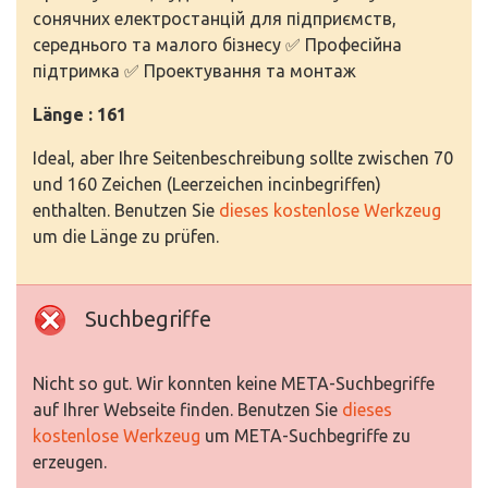
сонячних електростанцій для підприємств,
середнього та малого бізнесу ✅ Професійна
підтримка ✅ Проектування та монтаж
Länge : 161
Ideal, aber Ihre Seitenbeschreibung sollte zwischen 70
und 160 Zeichen (Leerzeichen incinbegriffen)
enthalten. Benutzen Sie
dieses kostenlose Werkzeug
um die Länge zu prüfen.
Suchbegriffe
Nicht so gut. Wir konnten keine META-Suchbegriffe
auf Ihrer Webseite finden. Benutzen Sie
dieses
kostenlose Werkzeug
um META-Suchbegriffe zu
erzeugen.