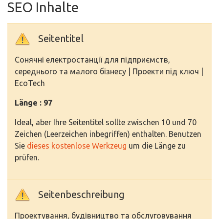
SEO Inhalte
Seitentitel
Сонячні електростанції для підприємств,
середнього та малого бізнесу | Проекти під ключ |
EcoTech
Länge : 97
Ideal, aber Ihre Seitentitel sollte zwischen 10 und 70
Zeichen (Leerzeichen inbegriffen) enthalten. Benutzen
Sie
dieses kostenlose Werkzeug
um die Länge zu
prüfen.
Seitenbeschreibung
Проектування, будівництво та обслуговування