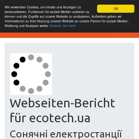
Wir verwenden Cookies, um Inhalte und Anzeigen zu
OK
personalisieren, Funktionen für soziale Medien anbieten zu
können und die Zugriffe auf unsere Website zu analysieren. Außerdem geben wir
Informationen zu Ihrer Nutzung unserer Website an unsere Partner für soziale Medien,
Werbung und Analysen weiter.
Erfahren Sie mehr
Free SEO Testing Tool
Webseiten-Bericht
für ecotech.ua
Сонячні електростанції