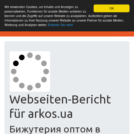
Wir verwenden Cookies, um Inhalte und Anzeigen zu
OK
personalisieren, Funktionen für soziale Medien anbieten zu
können und die Zugriffe auf unsere Website zu analysieren. Außerdem geben wir
Informationen zu Ihrer Nutzung unserer Website an unsere Partner für soziale Medien,
Werbung und Analysen weiter.
Erfahren Sie mehr
Free SEO Testing Tool
Webseiten-Bericht
für arkos.ua
Бижутерия оптом в