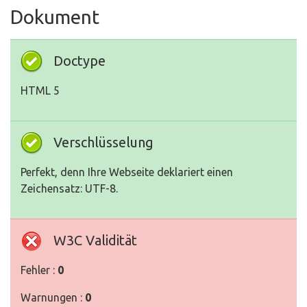
Dokument
Doctype
HTML 5
Verschlüsselung
Perfekt, denn Ihre Webseite deklariert einen
Zeichensatz: UTF-8.
W3C Validität
Fehler :
0
Warnungen :
0