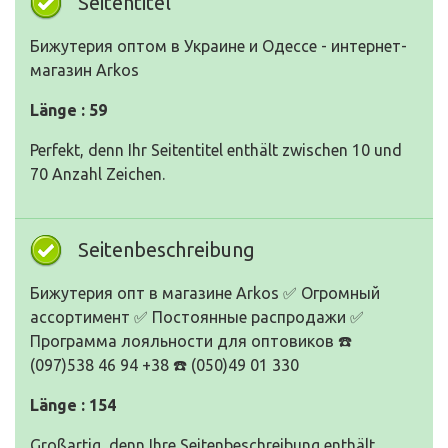
Seitentitel
Бижутерия оптом в Украине и Одессе - интернет-
магазин Arkos
Länge : 59
Perfekt, denn Ihr Seitentitel enthält zwischen 10 und
70 Anzahl Zeichen.
Seitenbeschreibung
Бижутерия опт в магазине Arkos ✅ Огромный
ассортимент ✅ Постоянные распродажи ✅
Программа лояльности для оптовиков ☎️
(097)538 46 94 +38 ☎️ (050)49 01 330
Länge : 154
Großartig, denn Ihre Seitenbeschreibung enthält