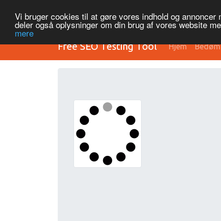
Vi bruger cookies til at gøre vores indhold og annoncer me
deler også oplysninger om din brug af vores website m
mere
Free SEO Testing Tool
Hjem
Bedøm