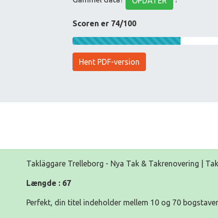
OPDATER
Scoren er 74/100
Hent PDF-version
Takläggare Trelleborg - Nya Tak & Takrenovering | Ta
Længde : 67
Perfekt, din titel indeholder mellem 10 og 70 bogstaver