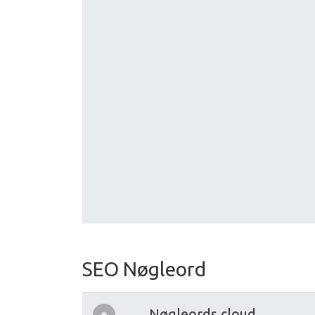
SEO Nøgleord
Nøgleords cloud