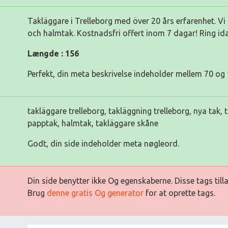
Takläggare i Trelleborg med över 20 års erfarenhet. Vi 
och halmtak. Kostnadsfri offert inom 7 dagar! Ring id
Længde : 156
Perfekt, din meta beskrivelse indeholder mellem 70 og 
takläggare trelleborg, takläggning trelleborg, nya tak, 
papptak, halmtak, takläggare skåne
Godt, din side indeholder meta nøgleord.
Din side benytter ikke Og egenskaberne. Disse tags till
Brug
denne gratis Og generator
for at oprette tags.