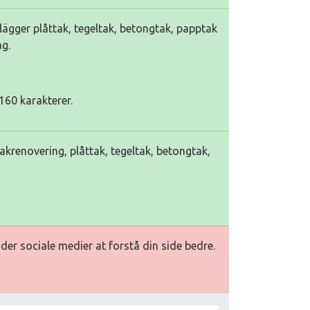
lägger plåttak, tegeltak, betongtak, papptak
ag.
160 karakterer.
takrenovering, plåttak, tegeltak, betongtak,
ader sociale medier at forstå din side bedre.