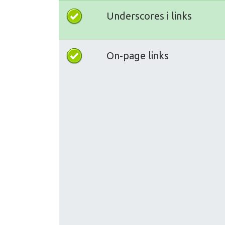
Underscores i links
On-page links