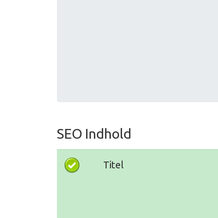
SEO Indhold
Titel