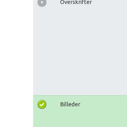
Overskrifter
Billeder