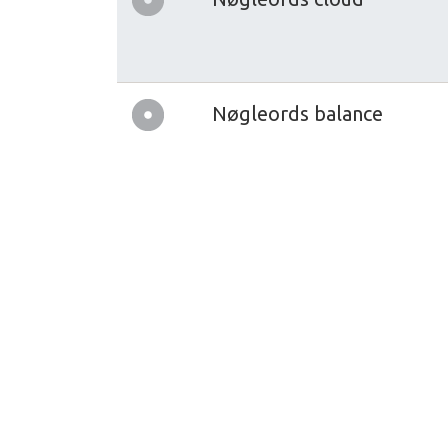
Nøgleords balance