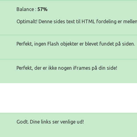
Balance :
57%
Optimalt! Denne sides text til HTML fordeling er melle
Perfekt, ingen Flash objekter er blevet fundet på siden.
Perfekt, der er ikke nogen iFrames på din side!
Godt. Dine links ser venlige ud!