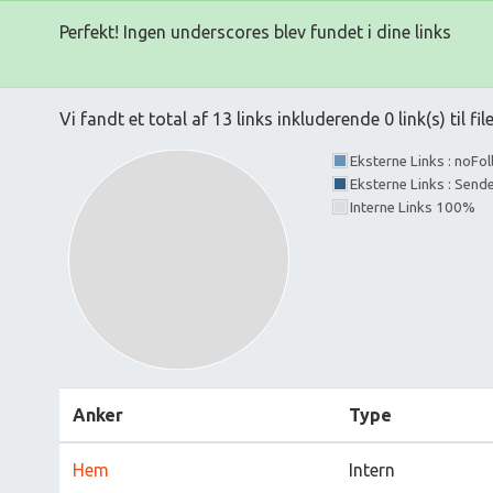
Perfekt! Ingen underscores blev fundet i dine links
Vi fandt et total af 13 links inkluderende 0 link(s) til fil
Eksterne Links : noFo
Eksterne Links : Send
Interne Links 100%
Anker
Type
Hem
Intern