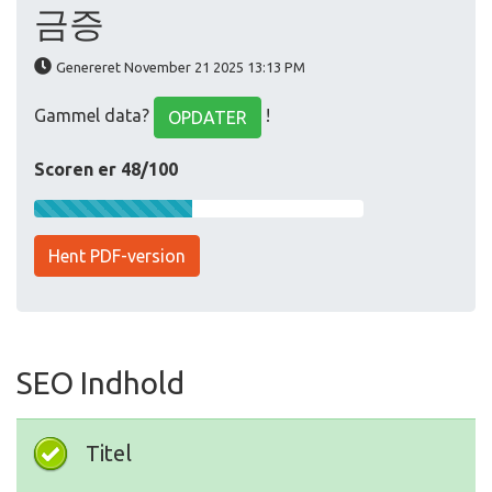
금증
Genereret November 21 2025 13:13 PM
Gammel data?
!
OPDATER
Scoren er 48/100
Hent PDF-version
SEO Indhold
Titel