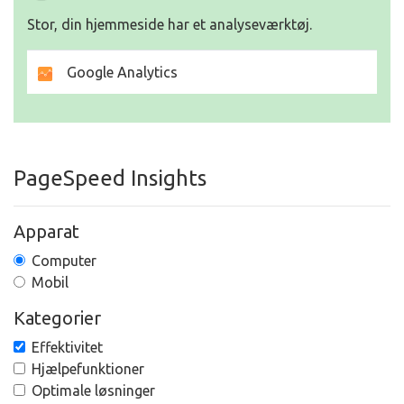
Stor, din hjemmeside har et analyseværktøj.
Google Analytics
PageSpeed Insights
Apparat
Computer
Mobil
Kategorier
Effektivitet
Hjælpefunktioner
Optimale løsninger