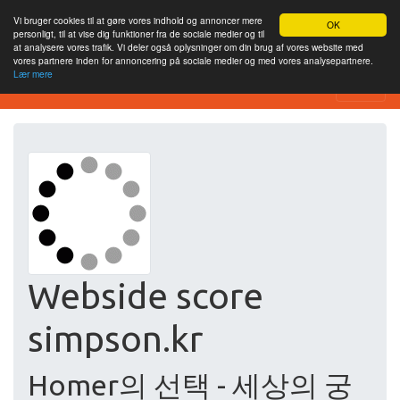
Vi bruger cookies til at gøre vores indhold og annoncer mere
OK
personligt, til at vise dig funktioner fra de sociale medier og til
at analysere vores trafik. Vi deler også oplysninger om din brug af vores website med
vores partnere inden for annoncering på sociale medier og med vores analysepartnere.
Lær mere
Free SEO Testing Tool
Webside score
simpson.kr
Homer의 선택 - 세상의 궁