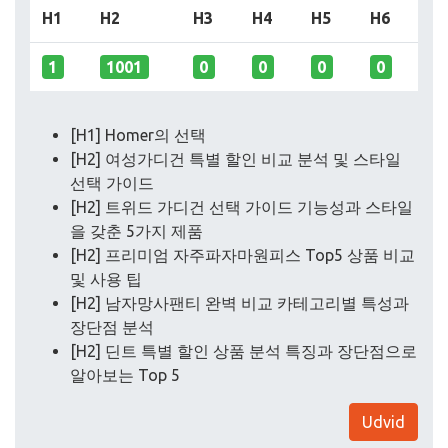
H1
H2
H3
H4
H5
H6
1
1001
0
0
0
0
[H1] Homer의 선택
[H2] 여성가디건 특별 할인 비교 분석 및 스타일
선택 가이드
[H2] 트위드 가디건 선택 가이드 기능성과 스타일
을 갖춘 5가지 제품
[H2] 프리미엄 자주파자마원피스 Top5 상품 비교
및 사용 팁
[H2] 남자망사팬티 완벽 비교 카테고리별 특성과
장단점 분석
[H2] 딘트 특별 할인 상품 분석 특징과 장단점으로
알아보는 Top 5
Udvid