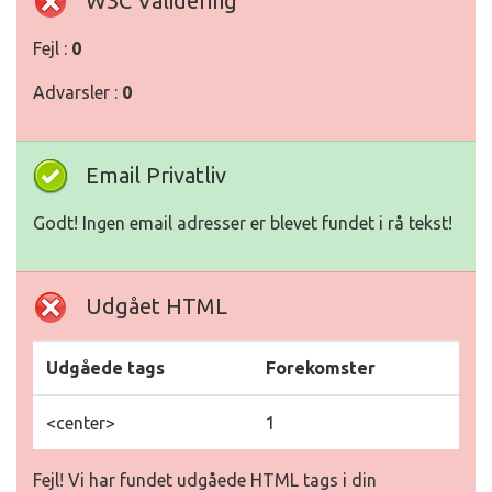
W3C Validering
Fejl :
0
Advarsler :
0
Email Privatliv
Godt! Ingen email adresser er blevet fundet i rå tekst!
Udgået HTML
Udgåede tags
Forekomster
<center>
1
Fejl! Vi har fundet udgåede HTML tags i din