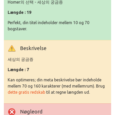
Homer의 선택 - 세상의 궁금증
Længde : 19
Perfekt, din titel indeholder mellem 10 og 70
bogstaver.
Beskrivelse
세상의 궁금증
Længde : 7
Kan optimeres; din meta beskrivelse bør indeholde
mellem 70 og 160 karakterer (med mellemrum). Brug
dette gratis redskab
til at regne længden ud.
Nøgleord