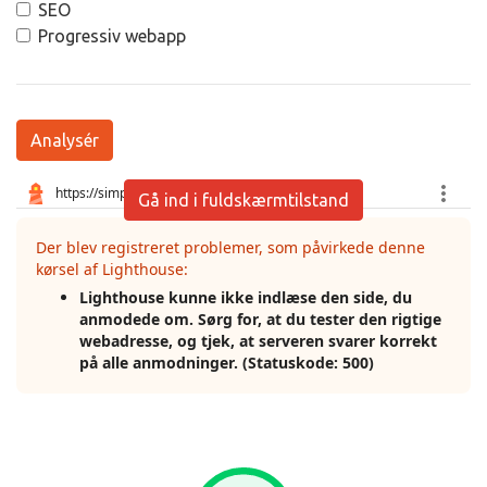
SEO
Progressiv webapp
Analysér
Gå ind i fuldskærmtilstand