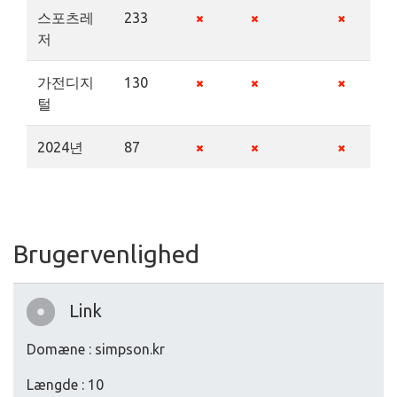
스포츠레
233
저
가전디지
130
털
2024년
87
Brugervenlighed
Link
Domæne : simpson.kr
Længde : 10