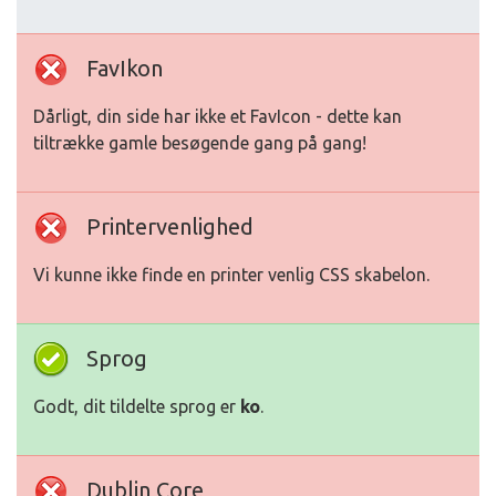
FavIkon
Dårligt, din side har ikke et FavIcon - dette kan
tiltrække gamle besøgende gang på gang!
Printervenlighed
Vi kunne ikke finde en printer venlig CSS skabelon.
Sprog
Godt, dit tildelte sprog er
ko
.
Dublin Core