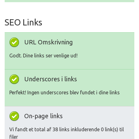
SEO Links
URL Omskrivning
Godt. Dine links ser venlige ud!
Underscores i links
Perfekt! Ingen underscores blev fundet i dine links
On-page links
Vi fandt et total af 38 links inkluderende 0 link(s) til
filer