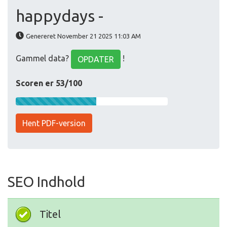
happydays -
Genereret November 21 2025 11:03 AM
Gammel data?
!
OPDATER
Scoren er 53/100
Hent PDF-version
SEO Indhold
Titel