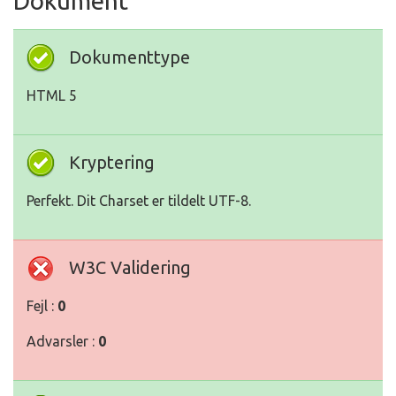
Dokument
Dokumenttype
HTML 5
Kryptering
Perfekt. Dit Charset er tildelt UTF-8.
W3C Validering
Fejl :
0
Advarsler :
0