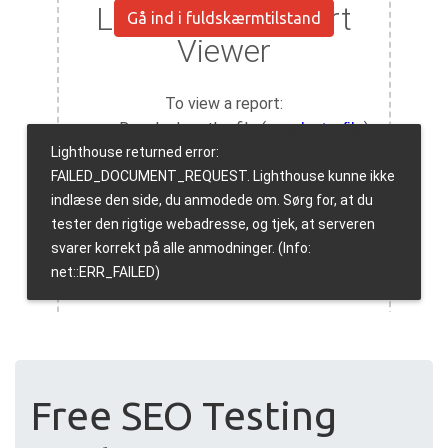
Gå ind i fuldskærmtilstand
Free SEO Testing