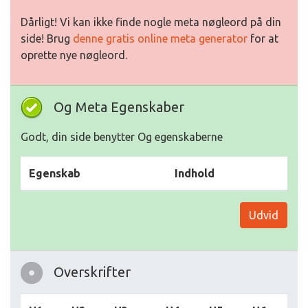
Dårligt! Vi kan ikke finde nogle meta nøgleord på din
side! Brug
denne gratis online meta generator
for at
oprette nye nøgleord.
Og Meta Egenskaber
Godt, din side benytter Og egenskaberne
Egenskab
Indhold
Udvid
Overskrifter