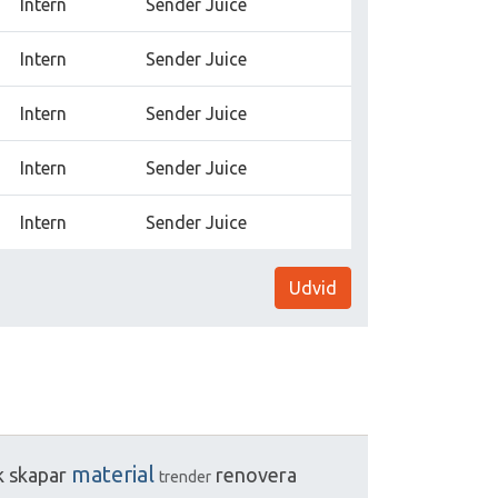
Intern
Sender Juice
Intern
Sender Juice
Intern
Sender Juice
Intern
Sender Juice
Intern
Sender Juice
Udvid
material
k
skapar
renovera
trender