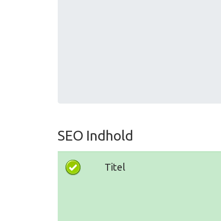
SEO Indhold
Titel