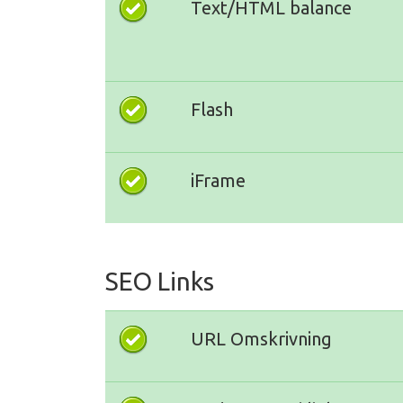
Text/HTML balance
Flash
iFrame
SEO Links
URL Omskrivning