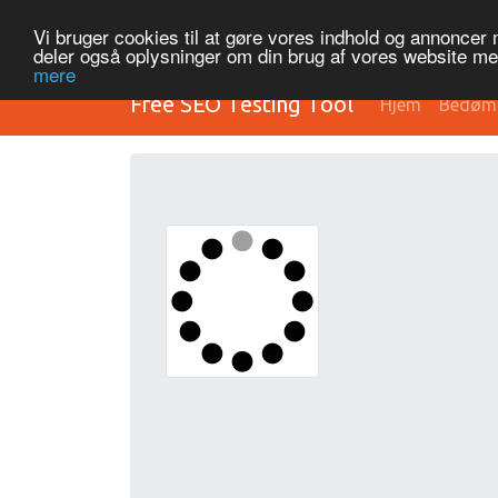
Vi bruger cookies til at gøre vores indhold og annoncer me
deler også oplysninger om din brug af vores website m
mere
Free SEO Testing Tool
Hjem
Bedøm