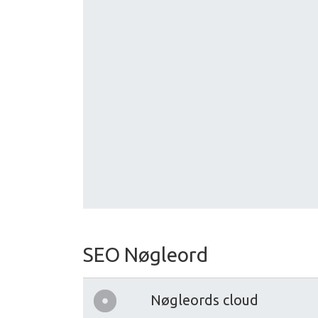
SEO Nøgleord
Nøgleords cloud