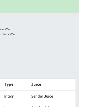
llow 0%
er Juice 0%
Type
Juice
Intern
Sender Juice