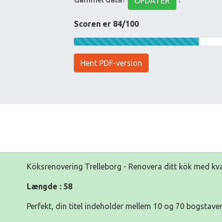
OPDATER
Scoren er 84/100
Hent PDF-version
Köksrenovering Trelleborg - Renovera ditt kök med kva
Længde : 58
Perfekt, din titel indeholder mellem 10 og 70 bogstaver