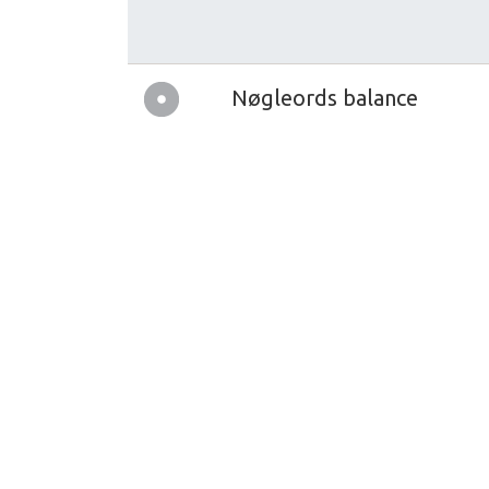
Nøgleords balance