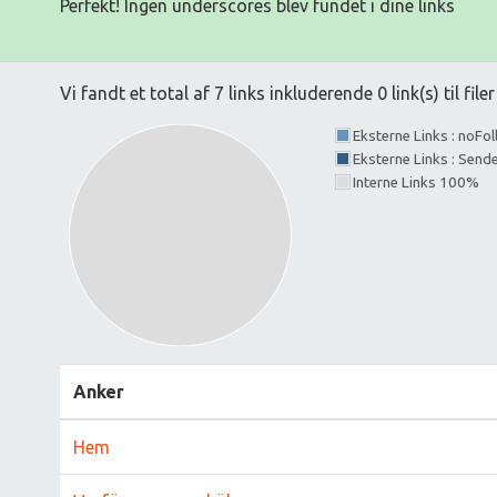
Perfekt! Ingen underscores blev fundet i dine links
Vi fandt et total af 7 links inkluderende 0 link(s) til filer
Eksterne Links : noFo
Eksterne Links : Send
Interne Links 100%
Anker
Hem