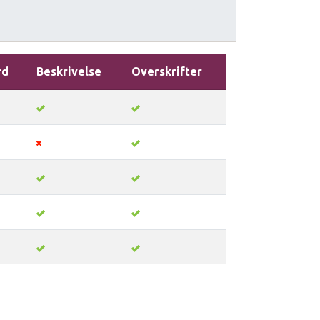
rd
Beskrivelse
Overskrifter