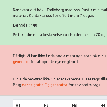
Renovera ditt kök i Trelleborg med oss. Rustik minima
material. Kontakta oss för offert inom 7 dagar.
Længde : 140
Perfekt, din meta beskrivelse indeholder mellem 70 og 
Dårligt! Vi kan ikke finde nogle meta nøgleord på din 
generator
for at oprette nye nøgleord.
Din side benytter ikke Og egenskaberne. Disse tags till
Brug
denne gratis Og generator
for at oprette tags.
H1
H2
H3
H4