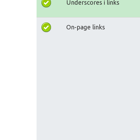
Underscores i links
On-page links