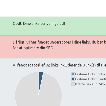
Godt. Dine links ser venlige ud!
Dårligt! Vi har fundet underscores i dine links, du bør
for at optimere din SEO.
Vi fandt et total af 92 links inkluderende 0 link(s) til fil
Eksterne Links : noFo
Eksterne Links : Send
Interne Links 96.74%