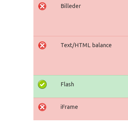
Billeder
Text/HTML balance
Flash
iFrame