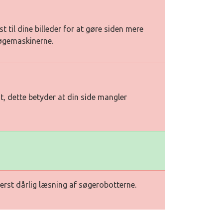
st til dine billeder for at gøre siden mere
søgemaskinerne.
t, dette betyder at din side mangler
erst dårlig læsning af søgerobotterne.