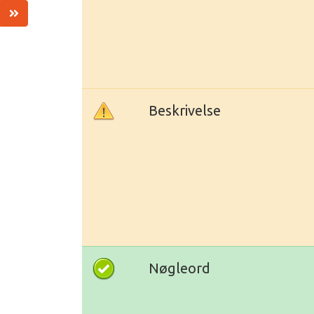
Beskrivelse
Nøgleord