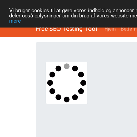
Vi bruger cookies til at gøre vores indhold og annoncer me
deler også oplysninger om din brug af vores website m
mere
Free SEO Testing Tool
Hjem
Bedøm