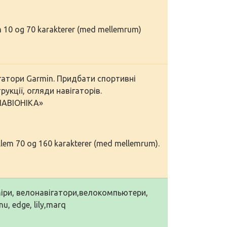
em 10 og 70 karakterer (med mellemrum)
ігатори Garmin. Придбати спортивні
рукції, огляди навігаторів.
АВІОНІКА»
llem 70 og 160 karakterer (med mellemrum).
оміри, велонавігатори,велокомпьютери,
u, edge, lily,marq