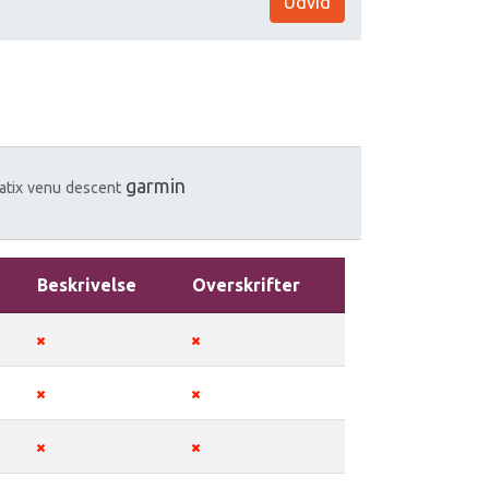
Udvid
garmin
atix
venu
descent
Beskrivelse
Overskrifter