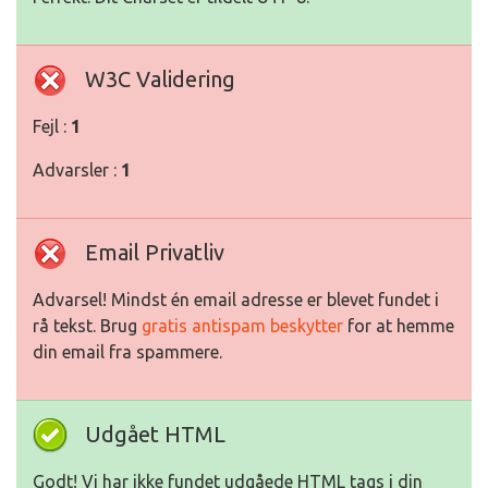
W3C Validering
Fejl :
1
Advarsler :
1
Email Privatliv
Advarsel! Mindst én email adresse er blevet fundet i
rå tekst. Brug
gratis antispam beskytter
for at hemme
din email fra spammere.
Udgået HTML
Godt! Vi har ikke fundet udgåede HTML tags i din