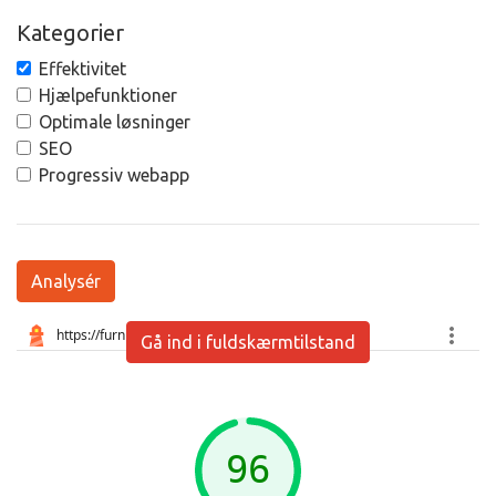
Kategorier
Effektivitet
Hjælpefunktioner
Optimale løsninger
SEO
Progressiv webapp
Analysér
Gå ind i fuldskærmtilstand