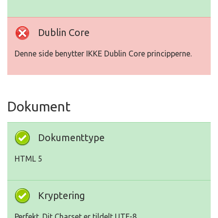
Dublin Core
Denne side benytter IKKE Dublin Core principperne.
Dokument
Dokumenttype
HTML 5
Kryptering
Perfekt. Dit Charset er tildelt UTF-8.