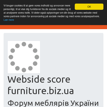
Vi bruger cookies til at gøre vores indhold og annoncer mere
OK
personligt, til at vise dig funktioner fra de sociale medier og til
at analysere vores trafik. Vi deler også oplysninger om din brug af vores website med
vores partnere inden for annoncering på sociale medier og med vores analysepartnere.
Lær mere
Free SEO Testing Tool
Webside score
furniture.biz.ua
Форум меблярів України