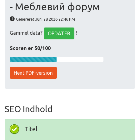
- Меблевий форум
Genereret Juni 28 2026 22:46 PM
Gammel data?
!
OPDATER
Scoren er 50/100
Hent PDF-version
SEO Indhold
Titel