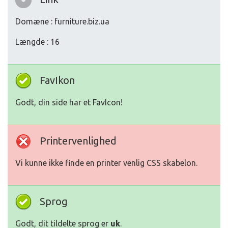
Domæne : furniture.biz.ua
Længde : 16
FavIkon
Godt, din side har et FavIcon!
Printervenlighed
Vi kunne ikke finde en printer venlig CSS skabelon.
Sprog
Godt, dit tildelte sprog er
uk
.