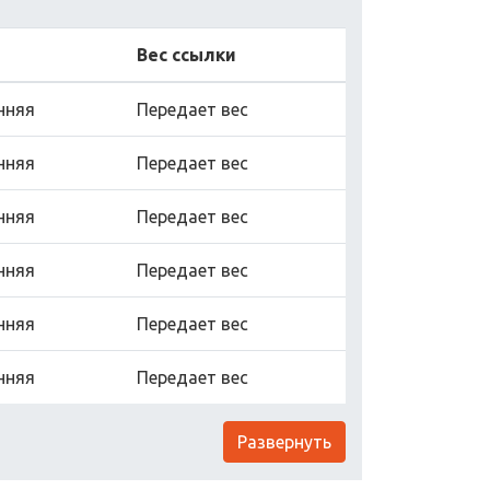
Вес ссылки
нняя
Передает вес
нняя
Передает вес
нняя
Передает вес
нняя
Передает вес
нняя
Передает вес
нняя
Передает вес
Развернуть