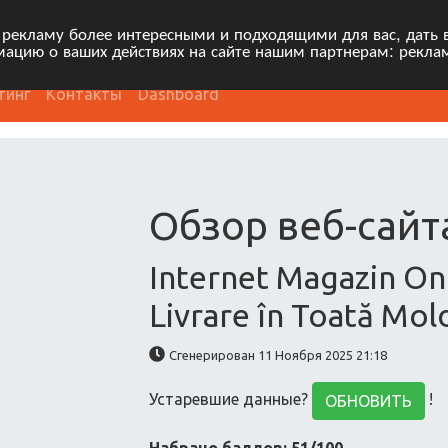
 рекламу более интересными и подходящими для вас, дать 
ацию о ваших действиях на сайте нашим партнерам: рекла
тинг
Контакты
Dashboard
Обзор веб-сайт
Internet Magazin On
Livrare în Toată Mo
Сгенерирован 11 Ноября 2025 21:18
Устаревшие данные?
!
ОБНОВИТЬ