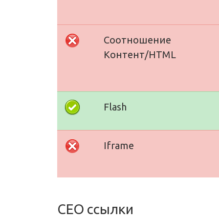
Соотношение
Контент/HTML
Flash
Iframe
СЕО ссылки