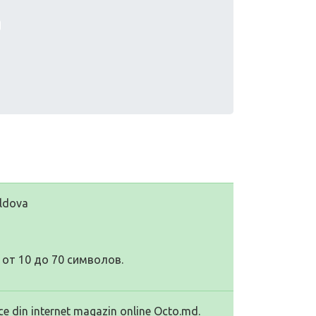
oldova
от 10 до 70 символов.
ce din internet magazin online Octo.md.