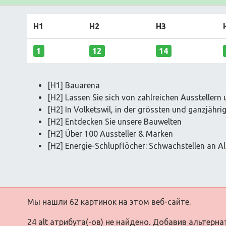
H1
H2
H3
1
12
14
[H1] Bauarena
[H2] Lassen Sie sich von zahlreichen Ausstellern 
[H2] In Volketswil, in der grössten und ganzjähr
[H2] Entdecken Sie unsere Bauwelten
[H2] Über 100 Aussteller & Marken
[H2] Energie-Schlupflöcher: Schwachstellen an A
Мы нашли 62 картинок на этом веб-сайте.
24 alt атрибута(-ов) не найдено. Добавив альтерн