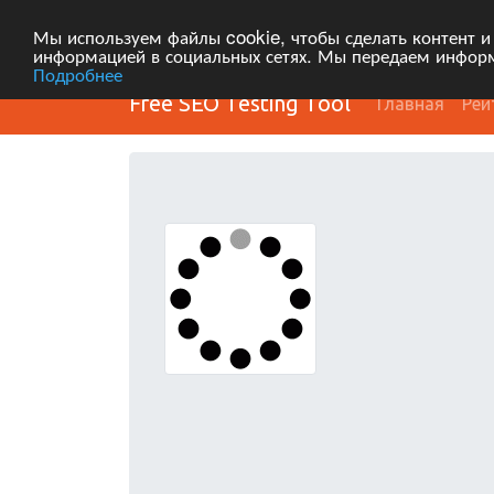
Мы используем файлы cookie, чтобы сделать контент и
информацией в социальных сетях. Мы передаем информ
Подробнее
Free SEO Testing Tool
Главная
Рей