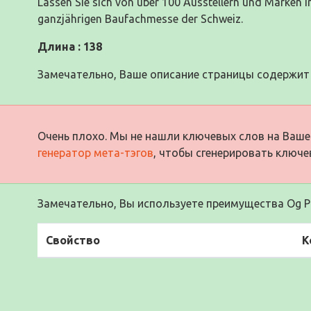
Lassen Sie sich von über 100 Ausstellern und Marken ins
ganzjährigen Baufachmesse der Schweiz.
Длина : 138
Замечательно, Ваше описание страницы содержит 
Очень плохо. Мы не нашли ключевых слов на Ваше
генератор мета-тэгов
, чтобы сгенерировать ключе
Замечательно, Вы используете преимущества Og Pr
Свойство
К