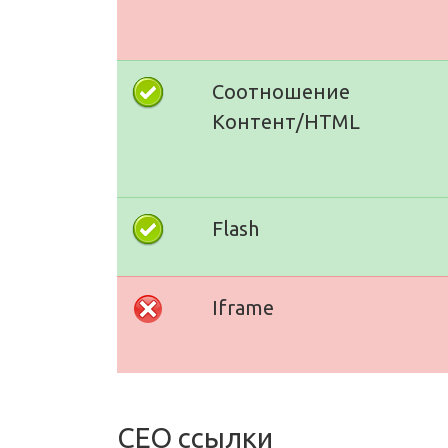
Соотношение
Контент/HTML
Flash
Iframe
СЕО ссылки