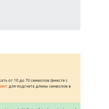
ать от 10 до 70 символов (вместе с
мент
для подсчета длины символов в