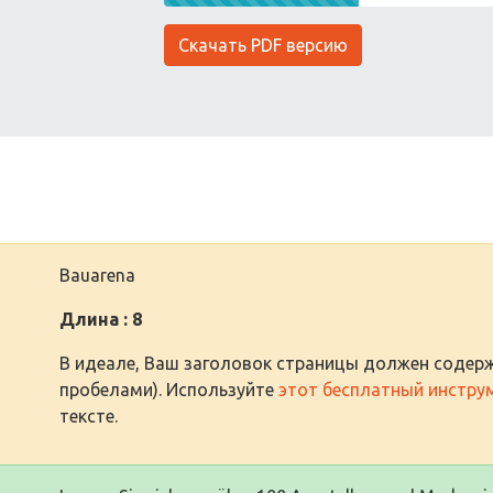
Скачать PDF версию
Bauarena
Длина : 8
В идеале, Ваш заголовок страницы должен содерж
пробелами). Используйте
этот бесплатный инстру
тексте.