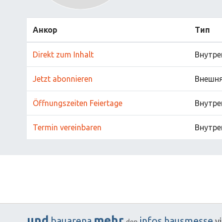
Анкор
Тип
Direkt zum Inhalt
Внутре
Jetzt abonnieren
Внешн
Öffnungszeiten Feiertage
Внутре
Termin vereinbaren
Внутре
und
mehr
bauarena
infos
hausmesse
v