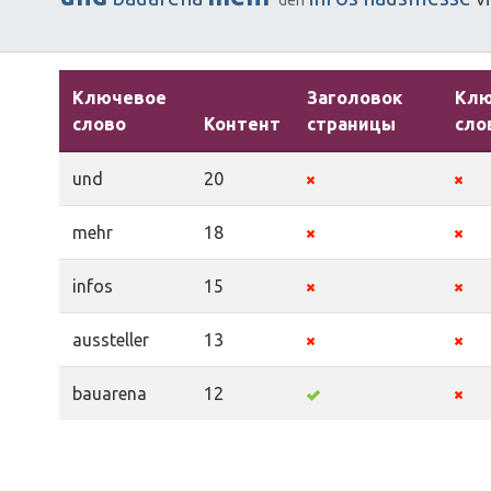
den
Ключевое
Заголовок
Кл
слово
Контент
страницы
сло
und
20
mehr
18
infos
15
aussteller
13
bauarena
12