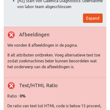
[H2] Start von Galenica Diagnostics: Übernahme
von labor team abgeschlossen
Expand
Afbeeldingen
We vonden 8 afbeeldingen in de pagina.
8 alt attributen ontbreken. Voeg alternatieve text toe
zodat zoekmachines beter kunnen beoordelen wat
het onderwerp van de afbeeldingen is.
Text/HTML Ratio
Ratio :
0%
De ratio van text tot HTML code is below 15 procent,