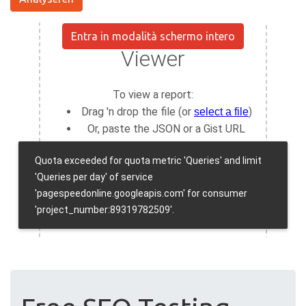
Entra in modalità schermo intero