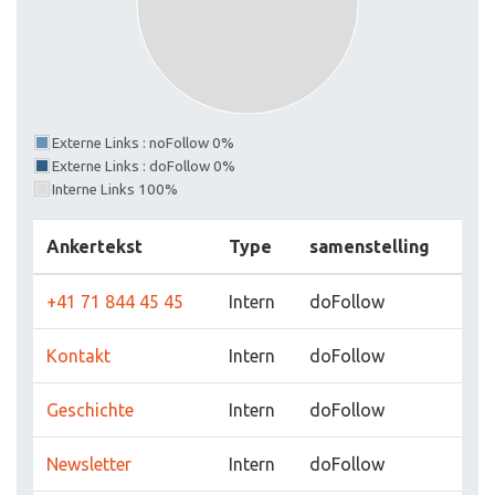
Externe Links : noFollow 0%
Externe Links : doFollow 0%
Interne Links 100%
Ankertekst
Type
samenstelling
+41 71 844 45 45
Intern
doFollow
Kontakt
Intern
doFollow
Geschichte
Intern
doFollow
Newsletter
Intern
doFollow