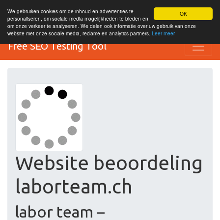
We gebruiken cookies om de inhoud en advertenties te
OK
personaliseren, om sociale media mogelijkheden te bieden en
om onze verkeer te analyseren. We delen ook informatie over uw gebruik van onze
website met onze sociale media, reclame en analytics partners.
Leer meer
Free SEO Testing Tool
Website beoordeling
laborteam.ch
labor team –