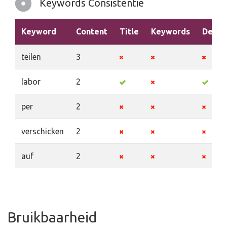
Keywords Consistentie
Keyword
Content
Title
Keywords
Descr
teilen
3
labor
2
per
2
verschicken
2
auf
2
Bruikbaarheid