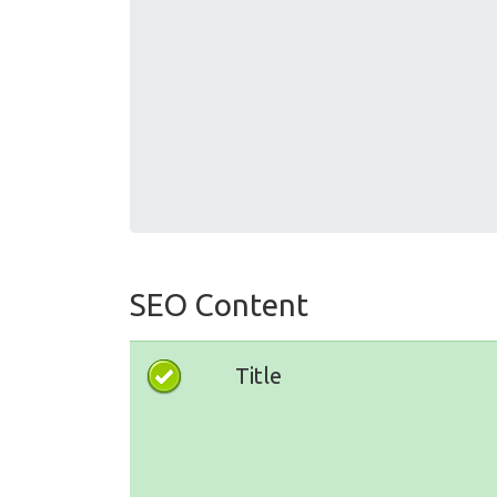
SEO Content
Title