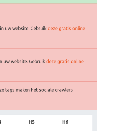
in uw website. Gebruik
deze gratis online
n uw website. Gebruik
deze gratis online
ze tags maken het sociale crawlers
4
H5
H6