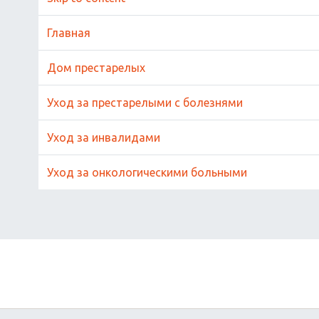
Главная
Дом престарелых
Уход за престарелыми с болезнями
Уход за инвалидами
Уход за онкологическими больными