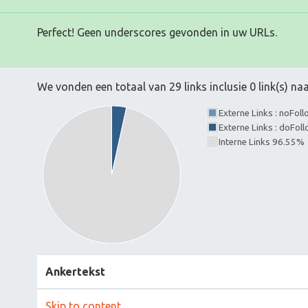
Perfect! Geen underscores gevonden in uw URLs.
We vonden een totaal van 29 links inclusie 0 link(s) n
Externe Links : noFol
Externe Links : doFol
Interne Links 96.55%
Ankertekst
Skip to content