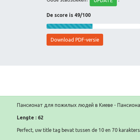
UPDATE
De score is 49/100
Download PDF-versie
Пансионат для пожилых людей в Киеве - Пансион
Lengte : 62
Perfect, uw title tag bevat tussen de 10 en 70 karakters