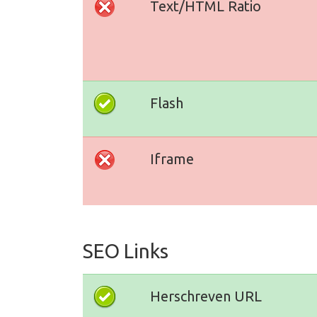
Text/HTML Ratio
Flash
Iframe
SEO Links
Herschreven URL