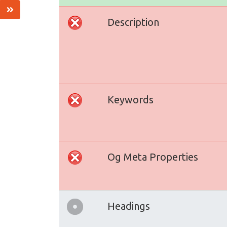
Description
Keywords
Og Meta Properties
Headings