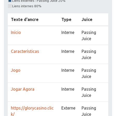
Liens externes : Passing Juice 20%
Liens internes 80%
Texte d'ancre
Type
Juice
Início
Interne
Passing
Juice
Características
Interne
Passing
Juice
Jogo
Interne
Passing
Juice
Jogar Agora
Interne
Passing
Juice
https://glorycasino.clic
Externe
Passing
k/
Juice