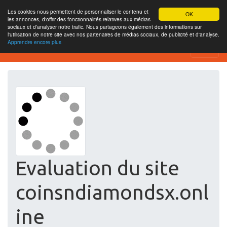
Les cookies nous permettent de personnaliser le contenu et
OK
les annonces, d'offrir des fonctionnalités relatives aux médias
sociaux et d'analyser notre trafic. Nous partageons également des informations sur
l'utilisation de notre site avec nos partenaires de médias sociaux, de publicité et d'analyse.
Apprendre encore plus
Free SEO Testing Tool
Evaluation du site
coinsndiamondsx.onl
ine