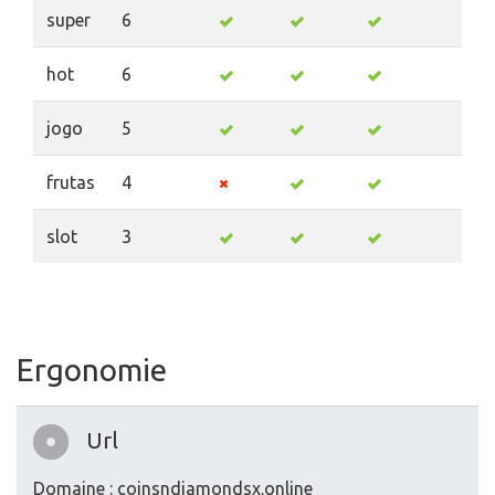
super
6
hot
6
jogo
5
frutas
4
slot
3
Ergonomie
Url
Domaine : coinsndiamondsx.online