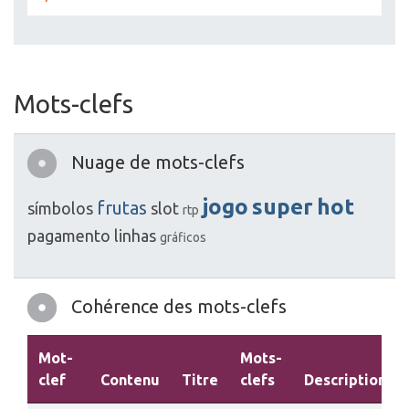
Mots-clefs
Nuage de mots-clefs
jogo
super
hot
frutas
símbolos
slot
rtp
pagamento
linhas
gráficos
Cohérence des mots-clefs
Mot-
Mots-
clef
Contenu
Titre
clefs
Description