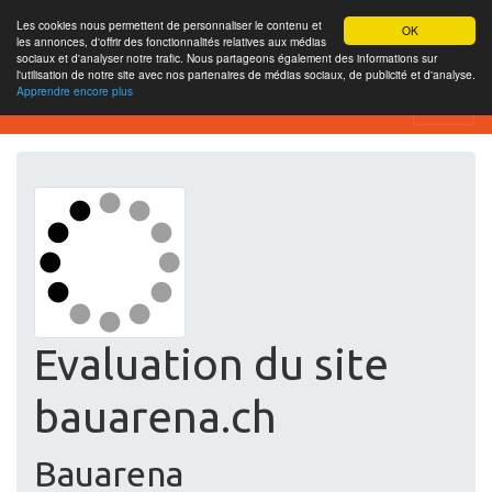
Les cookies nous permettent de personnaliser le contenu et
OK
les annonces, d'offrir des fonctionnalités relatives aux médias
sociaux et d'analyser notre trafic. Nous partageons également des informations sur
l'utilisation de notre site avec nos partenaires de médias sociaux, de publicité et d'analyse.
Apprendre encore plus
Free SEO Testing Tool
Evaluation du site
bauarena.ch
Bauarena