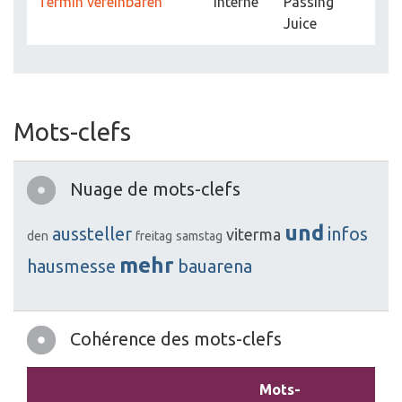
Termin vereinbaren
Interne
Passing
Juice
Mots-clefs
Nuage de mots-clefs
und
aussteller
infos
viterma
den
freitag
samstag
mehr
hausmesse
bauarena
Cohérence des mots-clefs
Mots-