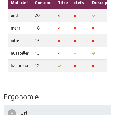
Mot-clef
Contenu
Titre
clefs
Descriptio
und
20
mehr
18
infos
15
aussteller
13
bauarena
12
Ergonomie
Url